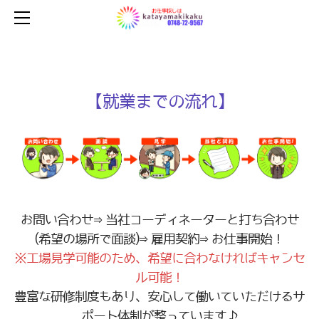
【HOME】
【求人情報】
【会社概要】
【ご応募・お問い合わせ】
【就業までの流れ】
【K-OFFICE代行】
お問い合わせ⇒当社コーディネーターと打ち合わせ
(希望の場所で面談)⇒雇用契約⇒お仕事開始！
※工場見学可能のため、希望に合わなければキャンセ
ル可能！
豊富な研修制度もあり、安心して働いていただけるサ
ポート体制が整っています♪