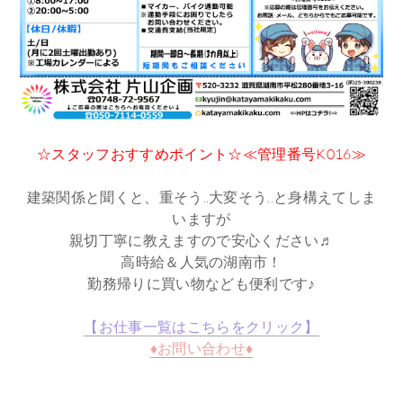
☆スタッフおすすめポイント☆≪管理番号K016≫
建築関係と聞くと、重そう..大変そう..と身構えてしま
いますが
親切丁寧に教えますので安心ください♬
高時給＆人気の湖南市！
勤務帰りに買い物なども便利です♪
【お仕事一覧はこちらをクリック】
♦お問い合わせ♦