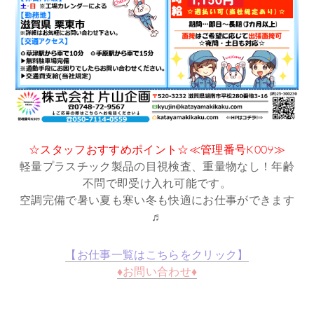
☆スタッフおすすめポイント☆≪管理番号K009≫
軽量プラスチック製品の目視検査、重量物なし！年齢
不問で即受け入れ可能です。
空調完備で暑い夏も寒い冬も快適にお仕事ができます
♬
【お仕事一覧はこちらをクリック】
♦お問い合わせ♦